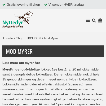
Gratis levering til shop
Vi sender HVER tirsdag
Forside
/
Shop
/
I BOLIGEN
/
Mod Myrer
MOD MYRER
Læs mere om myrer
her
MyreFri genopfyldelige lokkedåse
består af 20 ml lokkemiddel
samt 2 genopfyldelige lokkedåser. Der er lokkemiddel nok til hele
15 genopfyldninger og det er meget nemt at fylde i lokkedåsen.
Lokkemidlet indeholder et effektivt aktivstof (spinosad), som
myrerne spiser. Efter nogen tid, vil alle arbejdermyrer, der har
været i kontakt med lokkestoffet være bekæmpet og dø nede i boet.
Bemærk at det kan være nødvendigt at genbehandle store myrebo,
hvis der igen ses myrer. Aktivstoffet Spinosad kan også anvendes