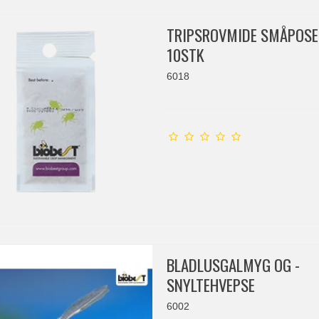
TRIPSROVMIDE SMÅPOSE
10STK
6018
BLADLUSGALMYG OG -
SNYLTEHVEPSE
6002