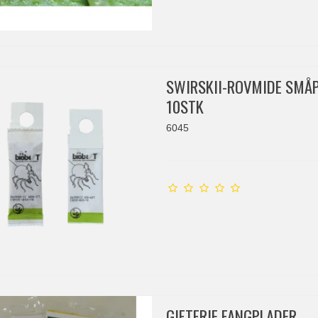
SWIRSKII-ROVMIDE SMÅ
10STK
6045
GIFTFRIE FANGPLADER