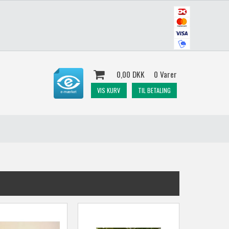
0,00 DKK
0 Varer
VIS KURV
TIL BETALING