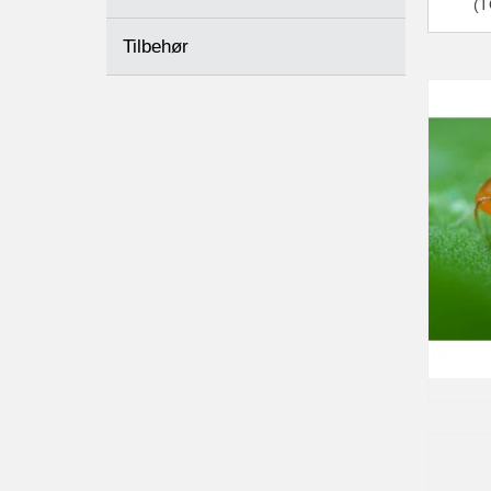
(
Tilbehør