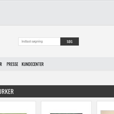
SØG
ER
PRESSE
KUNDECENTER
URKER