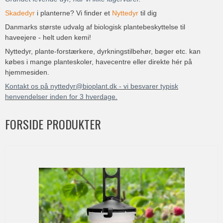
Skadedyr
i planterne? Vi finder et
N
yttedyr
til dig
Danmarks største udvalg af biologisk plantebeskyttelse til
haveejere - helt uden kemi!
Nyttedyr, plante-forstærkere, dyrkningstilbehør, bøger etc. kan
købes i mange planteskoler, havecentre eller direkte hér på
hjemmesiden.
Kontakt os på nyttedyr@bioplant.dk - vi besvarer typisk
henvendelser inden for 3 hverdage.
FORSIDE PRODUKTER