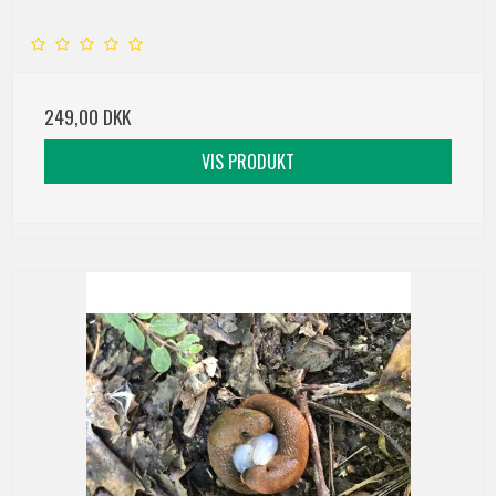
249,00 DKK
VIS PRODUKT