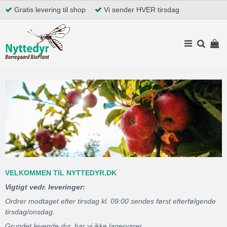
Gratis levering til shop
Vi sender HVER tirsdag
VELKOMMEN TIL NYTTEDYR.DK
Vigtigt vedr. leveringer:
Ordrer modtaget efter tirsdag kl. 09:00 sendes først efterfølgende
tirsdag/onsdag.
Grundet levende dyr, har vi ikke lagervarer.