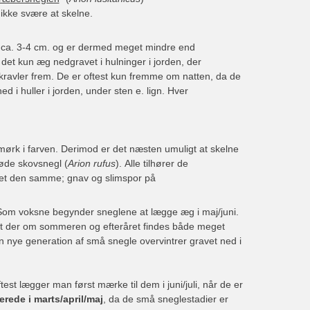
ikke svære at skelne.
til ca. 3-4 cm. og er dermed meget mindre end
det kun æg nedgravet i hulninger i jorden, der
 kravler frem. De er oftest kun fremme om natten, da de
 i huller i jorden, under sten e. lign. Hver
 mørk i farven. Derimod er det næsten umuligt at skelne
røde skovsnegl (
Arion rufus
). Alle tilhører de
set den samme; gnav og slimspor på
Som voksne begynder sneglene at lægge æg i maj/juni.
, at der om sommeren og efteråret findes både meget
nye generation af små snegle overvintrer gravet ned i
t lægger man først mærke til dem i juni/juli, når de er
lerede i marts/april/maj
, da de små sneglestadier er