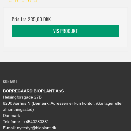
Pris fra
235,00 DKK
VIS PRODUKT
KONTAKT
BORREGAARD BIOPLANT ApS
Helsingforsgade 27B
8200 Aarhus N (Bemærk: Adressen er kun kontor, ikke lager eller
afhentningssted)
Danmark
Telefonnr.
:
+4540280331
E-mail
:
nyttedyr@bioplant.dk