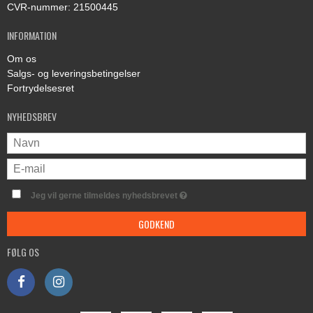
CVR-nummer
:
21500445
INFORMATION
Om os
Salgs- og leveringsbetingelser
Fortrydelsesret
NYHEDSBREV
Jeg vil gerne tilmeldes nyhedsbrevet
GODKEND
FØLG OS