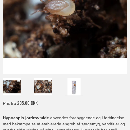
235,00 DKK
Pris fra
Hypoaspis jordrovmide
anvendes forebyggende og i forbindelse
med bekæmpelse af etablerede angreb af sørgemyg, vandfluer og
mindre sidevirkning på trips i potteplanter. Hypoaspis har også