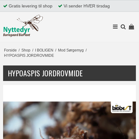
Gratis levering til shop
Vi sender HVER tirsdag
Forside
/
Shop
/
I BOLIGEN
/
Mod Sørgemyg
/
HYPOASPIS JORDROVMIDE
HYPOASPIS JORDROVMIDE