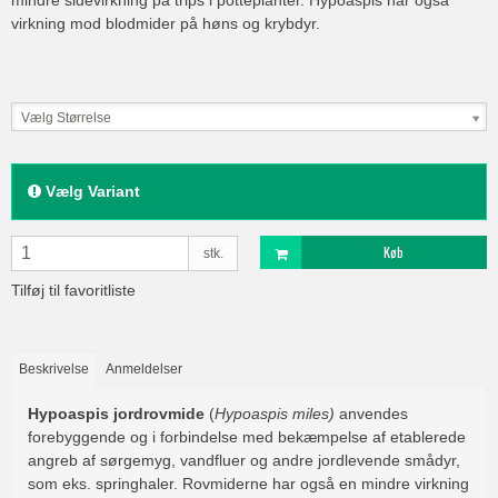
virkning mod blodmider på høns og krybdyr.
Vælg Størrelse
Vælg Variant
Køb
stk.
Tilføj til favoritliste
Beskrivelse
Anmeldelser
Hypoaspis jordrovmide
(
Hypoaspis miles)
anvendes
forebyggende og i forbindelse med bekæmpelse af etablerede
angreb af sørgemyg, vandfluer og andre jordlevende smådyr,
som eks. springhaler. Rovmiderne har også en mindre virkning